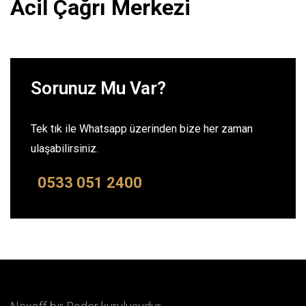
Acil Çağrı Merkezi
Sorunuz Mu Var?
Tek tık ile Whatsapp üzerinden bize her zaman
ulaşabilirsiniz.
0533 051 2400