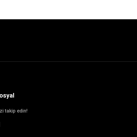
osyal
zi takip edin!