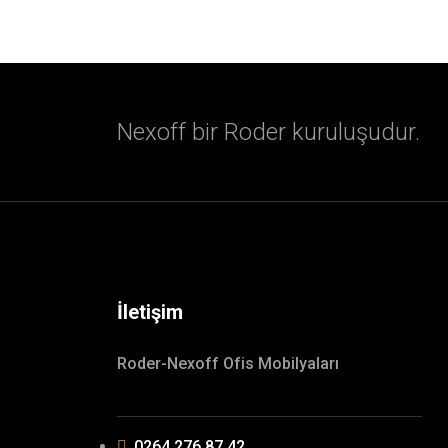
Nexoff bir Roder kuruluşudur.
İletişim
Roder-Nexoff Ofis Mobilyaları
0264 276 87 42