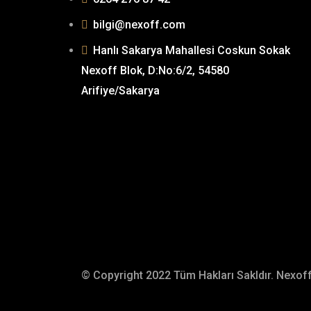
bilgi@nexoff.com
Hanlı Sakarya Mahallesi Coskun Sokak
Nexoff Blok, D:No:6/2, 54580
Arifiye/Sakarya
© Copyright 2022 Tüm Hakları Sakldır. Nexo