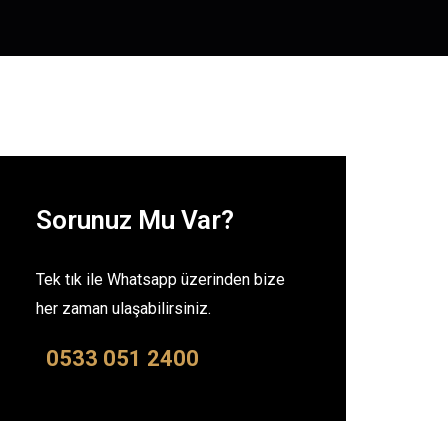
Sorunuz Mu Var?
Tek tık ile Whatsapp üzerinden bize
her zaman ulaşabilirsiniz.
0533 051 2400