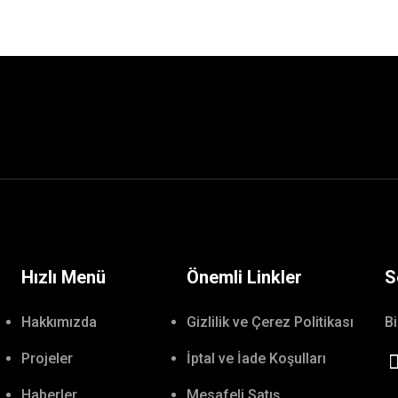
Hızlı Menü
Önemli Linkler
S
Hakkımızda
Gizlilik ve Çerez Politikası
Bi
Projeler
İptal ve İade Koşulları
Haberler
Mesafeli Satış